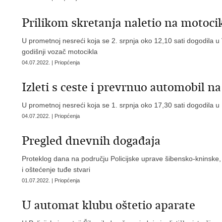
Prilikom skretanja naletio na motocik
U prometnoj nesreći koja se 2. srpnja oko 12,10 sati dogodila u
godišnji vozač motocikla
04.07.2022. | Priopćenja
Izleti s ceste i prevrnuo automobil na
U prometnoj nesreći koja se 1. srpnja oko 17,30 sati dogodila u 
04.07.2022. | Priopćenja
Pregled dnevnih događaja
Proteklog dana na području Policijske uprave šibensko-kninske,
i oštećenje tuđe stvari
01.07.2022. | Priopćenja
U automat klubu oštetio aparate