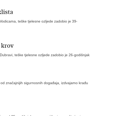
lista
 Vodicama, teške tjelesne ozljede zadobio je 39-
 krov
Dubravi, teške tjelesne ozljede zadobio je 26-godišnjak
 od značajnijih sigurnosnih događaja, izdvajamo krađu