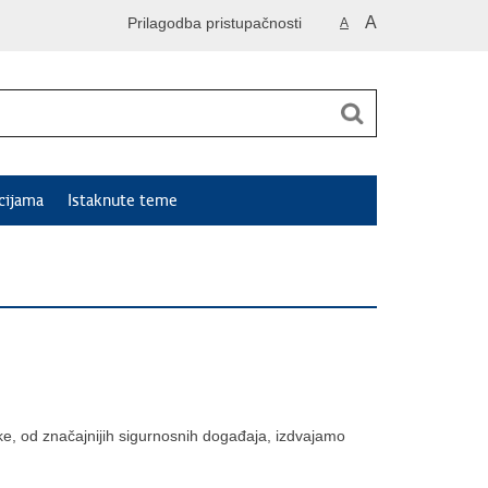
A
Prilagodba pristupačnosti
A
cijama
Istaknute teme
ke, od značajnijih sigurnosnih događaja, izdvajamo