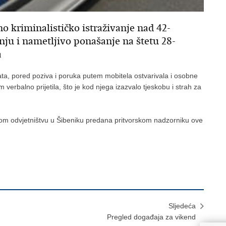
no kriminalističko istraživanje nad 42-
nju i nametljivo ponašanje na štetu 28-
a
ata, pored poziva i poruka putem mobitela ostvarivala i osobne
verbalno prijetila, što je kod njega izazvalo tjeskobu i strah za
m odvjetništvu u Šibeniku predana pritvorskom nadzorniku ove
Sljedeća
Pregled događaja za vikend