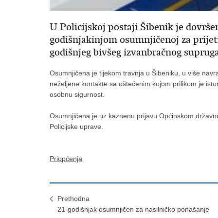
U Policijskoj postaji Šibenik je dovrše
godišnjakinjom osumnjičenoj za prijet
godišnjeg bivšeg izvanbračnog suprug
Osumnjičena je tijekom travnja u Šibeniku, u više navr
neželjene kontakte sa oštećenim kojom prilikom je istom 
osobnu sigurnost.
Osumnjičena je uz kaznenu prijavu Općinskom državno
Policijske uprave.
Priopćenja
Prethodna
21-godišnjak osumnjičen za nasilničko ponašanje