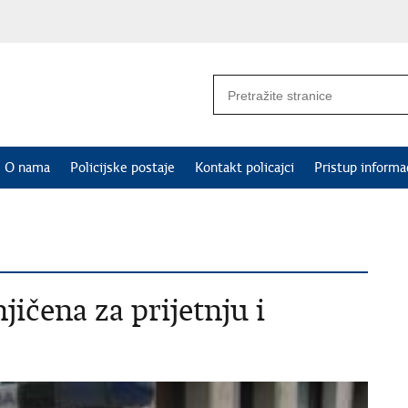
O nama
Policijske postaje
Kontakt policajci
Pristup informa
ičena za prijetnju i