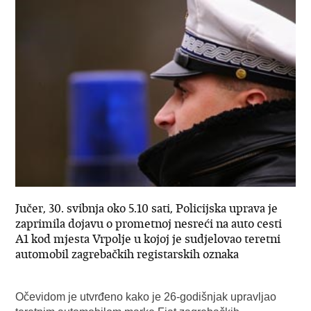
Jučer, 30. svibnja oko 5.10 sati, Policijska uprava je
zaprimila dojavu o prometnoj nesreći na auto cesti
A1 kod mjesta Vrpolje u kojoj je sudjelovao teretni
automobil zagrebačkih registarskih oznaka
Očevidom je utvrđeno kako je 26-godišnjak upravljao