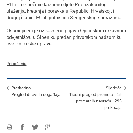
RH i time počinio kazneno djelo Protuzakonitog
ulaženja, kretanja i boravka u Republici Hrvatskoj, ili
drugoj članici EU ili potpisnici Šengenskog sporazuma.
Osumnjičeni je uz kaznenu prijavu Općinskom državnom
odvjetništvu u Šibeniku predan pritvorskom nadzorniku
ove Policijske uprave.
Priopćenja
Prethodna
Sljedeća
Pregled dnevnih događaja
Tjedni pregled prometa - 15
prometnih nesreća i 295
prekršaja