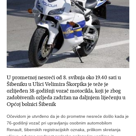
U prometnoj nesreći od 8. svibnja oko 19.40 sati u
Šibeniku u Ulici Velimira Škorpika je teže je
ozlijeđen 38-godišnji vozač motocikla, koji je zbog
zadobivenih ozljeda zadržan na daljnjem liječenju u
Općoj bolnici Šibenik
Očevidom je utvrđeno da je do prometne nesreće došlo kada je
76-godišnji vozač pri upravljanju osobnim automobilom
Renault, šibenskih registracijskih oznaka, prilikom skretanja