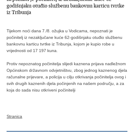
godišnjaku otuđio službenu bankovnu karticu tvrtke
iz Tribunja
Tijekom noći dana 7./8. ožujka u Vodicama, nepoznati je
počinitelj iz nezaključane kuće 62-godišnjaku otuđio službenu
bankovnu karticu tvrtke iz Tribunja, kojom je kupio robe u
vrijednosti od 17 197 kuna.
Protiv nepoznatog počinitelja slijedi kaznena prijava nadležnom
Općinskom državnom odvjetništvu, zbog jednog kaznenog djela
računalne prijevare, a policija u cilju otkrivanja počinitelja ovog i
svih drugih kaznenih djela počinjenih na našem području, a za
koja do sada nisu otkriveni počinitelji
Stranica