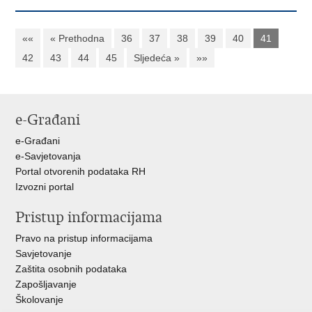
««
« Prethodna
36
37
38
39
40
41
42
43
44
45
Sljedeća »
»»
e-Građani
e-Građani
e-Savjetovanja
Portal otvorenih podataka RH
Izvozni portal
Pristup informacijama
Pravo na pristup informacijama
Savjetovanje
Zaštita osobnih podataka
Zapošljavanje
Školovanje