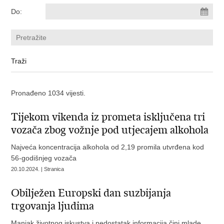
Do:
Pronađeno 1034 vijesti.
Tijekom vikenda iz prometa isključena tri
vozača zbog vožnje pod utjecajem alkohola
Najveća koncentracija alkohola od 2,19 promila utvrđena kod
56-godišnjeg vozača
20.10.2024. | Stranica
Obilježen Europski dan suzbijanja
trgovanja ljudima
Manjak životnog iskustva i nedostatak informacija čini mlade