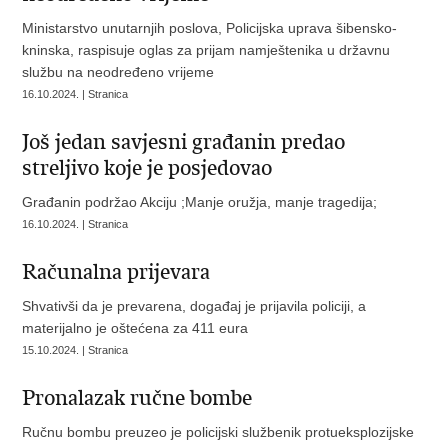
Ministarstvo unutarnjih poslova, Policijska uprava šibensko-
kninska, raspisuje oglas za prijam namještenika u državnu
službu na neodređeno vrijeme
16.10.2024. | Stranica
Još jedan savjesni građanin predao
streljivo koje je posjedovao
Građanin podržao Akciju ;Manje oružja, manje tragedija;
16.10.2024. | Stranica
Računalna prijevara
Shvativši da je prevarena, događaj je prijavila policiji, a
materijalno je oštećena za 411 eura
15.10.2024. | Stranica
Pronalazak ručne bombe
Ručnu bombu preuzeo je policijski službenik protueksplozijske