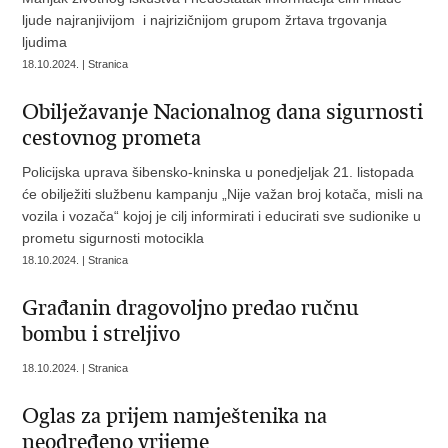
ljude najranjivijom i najrizičnijom grupom žrtava trgovanja
ljudima
18.10.2024. | Stranica
Obilježavanje Nacionalnog dana sigurnosti
cestovnog prometa
Policijska uprava šibensko-kninska u ponedjeljak 21. listopada
će obilježiti službenu kampanju „Nije važan broj kotača, misli na
vozila i vozača“ kojoj je cilj informirati i educirati sve sudionike u
prometu sigurnosti motocikla
18.10.2024. | Stranica
Građanin dragovoljno predao ručnu
bombu i streljivo
18.10.2024. | Stranica
Oglas za prijem namještenika na
neodređeno vrijeme