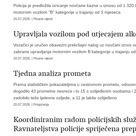
Policija je predložila izricanje novčane kazne u iznosu od 1.320,
motornim vozilom "B" kategorije u trajanju od 3 mjeseca
20.07.2026. | Pisane vijesti
Upravljala vozilom pod utjecajem alk
Vozačici je uručen obavezni prekršajni nalog uz novčani iznos od
zabrane upravljanja motornim vozilom B kategorije u trajanju o
20.07.2026. | Pisane vijesti
Tjedna analiza prometa
​Prema statističkim pokazateljima u cestovnom prometu, odnos
dogodilo 43 prometne nesreće i to 15 s ozlijeđenim osobama i 2
zadobilo teže tjelesne ozljede, a 11 je lakše ozlijeđeno
20.07.2026. | Priopćenja
Koordiniranim radom policijskih slu
Ravnateljstva policije spriječena pre