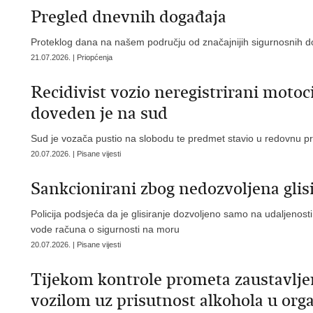
Pregled dnevnih događaja
Proteklog dana na našem području od značajnijih sigurnosnih doga
21.07.2026. | Priopćenja
Recidivist vozio neregistrirani motoc
doveden je na sud
Sud je vozača pustio na slobodu te predmet stavio u redovnu p
20.07.2026. | Pisane vijesti
Sankcionirani zbog nedozvoljena glis
Policija podsjeća da je glisiranje dozvoljeno samo na udaljenos
vode računa o sigurnosti na moru
20.07.2026. | Pisane vijesti
Tijekom kontrole prometa zaustavljen
vozilom uz prisutnost alkohola u org