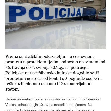
Prema statističkim pokazateljima u cestovnom
prometu u proteklom tjednu, odnosno u vremenu od
26. travnja do 2. svibnja 2021.g., na području
Policijske uprave šibensko-kninske dogodilo se 13
prometnih nesreća, od kojih 1 s 2 poginule osobe i 1
teško ozlijeđenom osobom i 12 s materijalnom
štetom
Većina prometnih nesreća dogodila se na području Šibenika i
Vodica, odnosno njih 10, sve s materijalnom štetom. Na
području Drniša nije bilo prometnih nesreća dok su se na