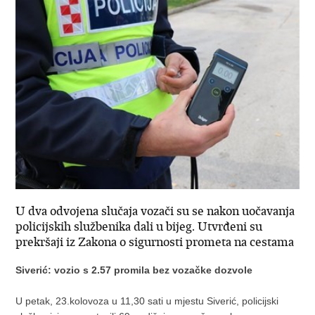
U dva odvojena slučaja vozači su se nakon uočavanja
policijskih službenika dali u bijeg. Utvrđeni su
prekršaji iz Zakona o sigurnosti prometa na cestama
Siverić: vozio s 2.57 promila bez vozačke dozvole
U petak, 23.kolovoza u 11,30 sati u mjestu Siverić, policijski