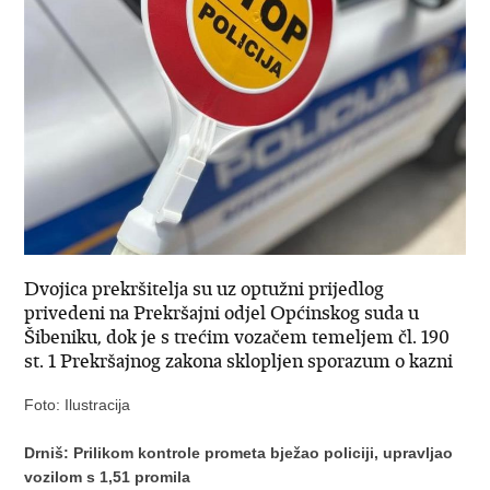
Dvojica prekršitelja su uz optužni prijedlog
privedeni na Prekršajni odjel Općinskog suda u
Šibeniku, dok je s trećim vozačem temeljem čl. 190
st. 1 Prekršajnog zakona sklopljen sporazum o kazni
Foto: Ilustracija
Drniš: Prilikom kontrole prometa bježao policiji, upravljao
vozilom s 1,51 promila