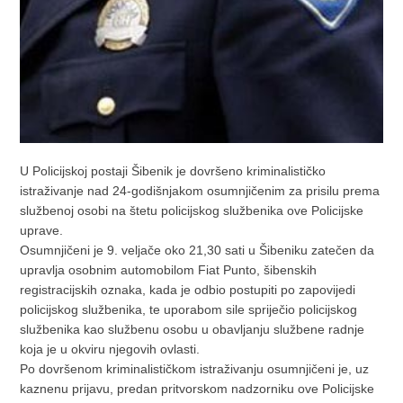
U Policijskoj postaji Šibenik je dovršeno kriminalističko
istraživanje nad 24-godišnjakom osumnjičenim za prisilu prema
službenoj osobi na štetu policijskog službenika ove Policijske
uprave.
Osumnjičeni je 9. veljače oko 21,30 sati u Šibeniku zatečen da
upravlja osobnim automobilom Fiat Punto, šibenskih
registracijskih oznaka, kada je odbio postupiti po zapovijedi
policijskog službenika, te uporabom sile spriječio policijskog
službenika kao službenu osobu u obavljanju službene radnje
koja je u okviru njegovih ovlasti.
Po dovršenom kriminalističkom istraživanju osumnjičeni je, uz
kaznenu prijavu, predan pritvorskom nadzorniku ove Policijske