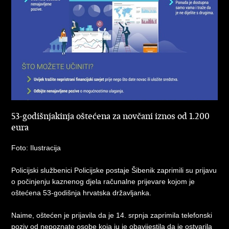
53-godišnjakinja oštećena za novčani iznos od 1.200
eura
Foto: Ilustracija
​Policijski službenici Policijske postaje Šibenik zaprimili su prijavu
o počinjenju kaznenog djela računalne prijevare kojom je
oštećena 53-godišnja hrvatska državljanka.
Naime, oštećen je prijavila da je 14. srpnja zaprimila telefonski
poziv od nepoznate osobe koja ju je obavijestila da je ostvarila