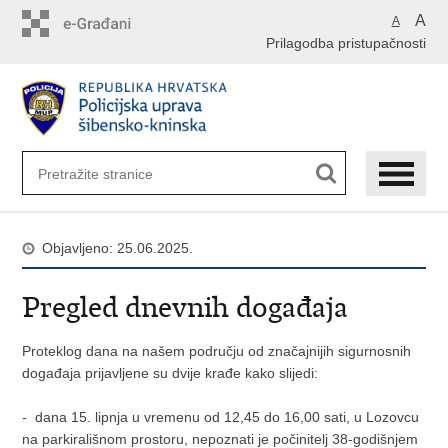
Preskoči
A
A
na
Prilagodba pristupačnosti
glavni
sadržaj
Objavljeno: 25.06.2025.
Pregled dnevnih događaja
Proteklog dana na našem području od značajnijih sigurnosnih
događaja prijavljene su dvije krađe kako slijedi:
- dana 15. lipnja u vremenu od 12,45 do 16,00 sati, u Lozovcu
na parkirališnom prostoru, nepoznati je počinitelj 38-godišnjem