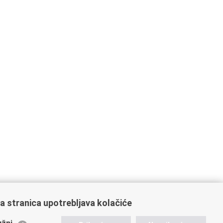
a stranica upotrebljava kolačiće
ažne poveznice