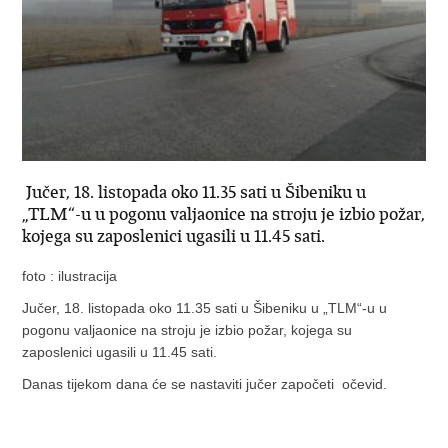
Jučer, 18. listopada oko 11.35 sati u Šibeniku u
„TLM“-u u pogonu valjaonice na stroju je izbio požar,
kojega su zaposlenici ugasili u 11.45 sati.
foto : ilustracija
Jučer, 18. listopada oko 11.35 sati u Šibeniku u „TLM“-u u
pogonu valjaonice na stroju je izbio požar, kojega su
zaposlenici ugasili u 11.45 sati.
Danas tijekom dana će se nastaviti jučer započeti očevid.