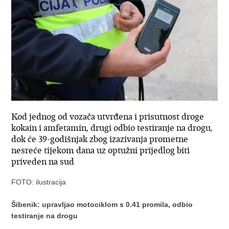
Kod jednog od vozača utvrđena i prisutnost droge
kokain i amfetamin, drugi odbio testiranje na drogu,
dok će 39-godišnjak zbog izazivanja prometne
nesreće tijekom dana uz optužni prijedlog biti
priveden na sud
FOTO: ilustracija
Šibenik: upravljao motociklom s 0.41 promila, odbio
testiranje na drogu