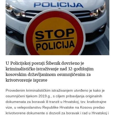
U Policijskoj postaji Šibenik dovršeno je
kriminalističko istraživanje nad 32-godišnjim
kosovskim državljaninom osumnjičenim za
krivotvorenje isprave
Provedenim kriminalističkim istraživanjem utvrđeno je kako je
osumnjičeni tijekom 2019.g., s ciljem pribavljanja originalnih
dokumenata za boravak ili tranzit u Hrvatskoj, tzv. kratkotrajne
vize, u veleposlanstvu Republike Hrvatske na Kosovu predao
krivotvorene dokumente o dozvoli za boravak i rad u Hrvatskoj i