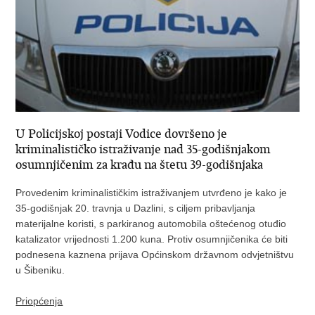
U Policijskoj postaji Vodice dovršeno je
kriminalističko istraživanje nad 35-godišnjakom
osumnjičenim za krađu na štetu 39-godišnjaka
Provedenim kriminalističkim istraživanjem utvrđeno je kako je
35-godišnjak 20. travnja u Dazlini, s ciljem pribavljanja
materijalne koristi, s parkiranog automobila oštećenog otuđio
katalizator vrijednosti 1.200 kuna. Protiv osumnjičenika će biti
podnesena kaznena prijava Općinskom državnom odvjetništvu
u Šibeniku.
Priopćenja