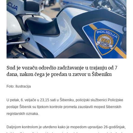
Sud je vozaču odredio zadržavanje u trajanju od 7
dana, nakon čega je predan u zatvor u Šibeniku
Foto: Ilustracija
U petak, 6. veljače u 23,15 sati u Šibeniku, policijski službenici Policijske
postaje Šibenik su tijekom kontrole prometa zaustavili moped šibenskih
registarskih oznaka.
Daljnjom kontrolom je utvrđeno kako je mopedom upravljao 26-godišnjak,