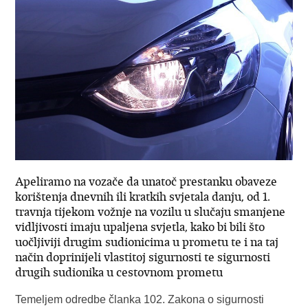
Apeliramo na vozače da unatoč prestanku obaveze
korištenja dnevnih ili kratkih svjetala danju, od 1.
travnja tijekom vožnje na vozilu u slučaju smanjene
vidljivosti imaju upaljena svjetla, kako bi bili što
uočljiviji drugim sudionicima u prometu te i na taj
način doprinijeli vlastitoj sigurnosti te sigurnosti
drugih sudionika u cestovnom prometu
Temeljem odredbe članka 102. Zakona o sigurnosti