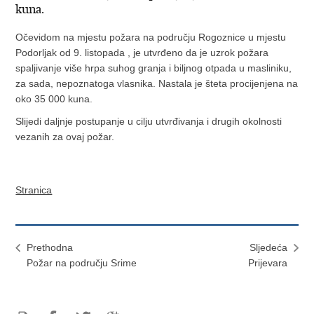
kuna.
Očevidom na mjestu požara na području Rogoznice u mjestu
Podorljak od 9. listopada , je utvrđeno da je uzrok požara
spaljivanje više hrpa suhog granja i biljnog otpada u masliniku,
za sada, nepoznatoga vlasnika. Nastala je šteta procijenjena na
oko 35 000 kuna.
Slijedi daljnje postupanje u cilju utvrđivanja i drugih okolnosti
vezanih za ovaj požar.
Stranica
Prethodna
Sljedeća
Požar na području Srime
Prijevara