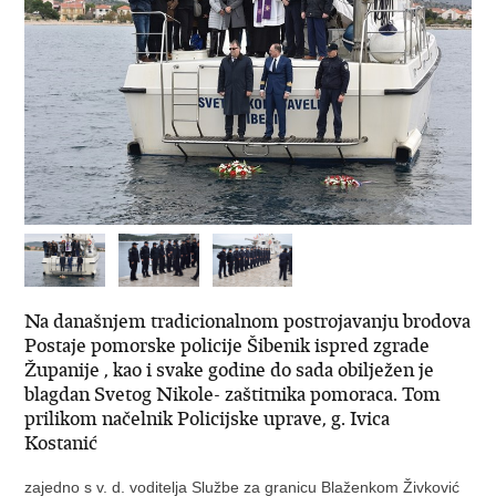
Na današnjem tradicionalnom postrojavanju brodova
Postaje pomorske policije Šibenik ispred zgrade
Županije , kao i svake godine do sada obilježen je
blagdan Svetog Nikole- zaštitnika pomoraca. Tom
prilikom načelnik Policijske uprave, g. Ivica
Kostanić
zajedno s v. d. voditelja Službe za granicu Blaženkom Živković