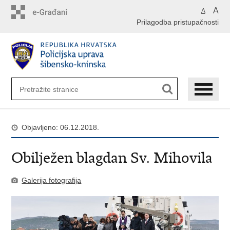
Preskoči
A
A
na
Prilagodba pristupačnosti
glavni
sadržaj
Objavljeno: 06.12.2018.
Obilježen blagdan Sv. Mihovila
Galerija fotografija