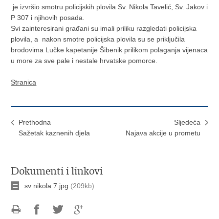
je izvršio smotru policijskih plovila Sv. Nikola Tavelić, Sv. Jakov i
P 307 i njihovih posada.
Svi zainteresirani građani su imali priliku razgledati policijska
plovila, a nakon smotre policijska plovila su se priključila
brodovima Lučke kapetanije Šibenik prilikom polaganja vijenaca
u more za sve pale i nestale hrvatske pomorce.
Stranica
Prethodna
Sljedeća
Sažetak kaznenih djela
Najava akcije u prometu
Dokumenti i linkovi
sv nikola 7.jpg
(209kb)