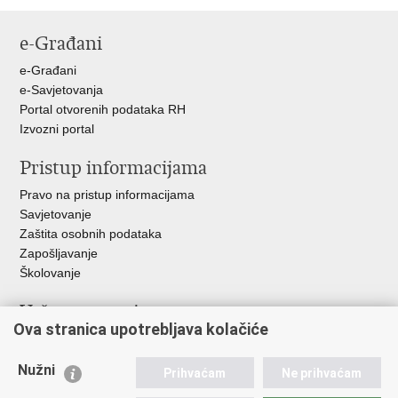
Ispiši
Podijeli
Podijeli
Podijeli
stranicu
na
na
na
e-Građani
Facebooku
Twitteru
Google
+
e-Građani
e-Savjetovanja
Portal otvorenih podataka RH
Izvozni portal
Pristup informacijama
Pravo na pristup informacijama
Savjetovanje
Zaštita osobnih podataka
Zapošljavanje
Školovanje
Važne poveznice
Ova stranica upotrebljava kolačiće
Ministarstvo unutarnjih poslova
Sindikati
Nužni
Prihvaćam
Ne prihvaćam
Udruge
Dom zdravlja MUP-a