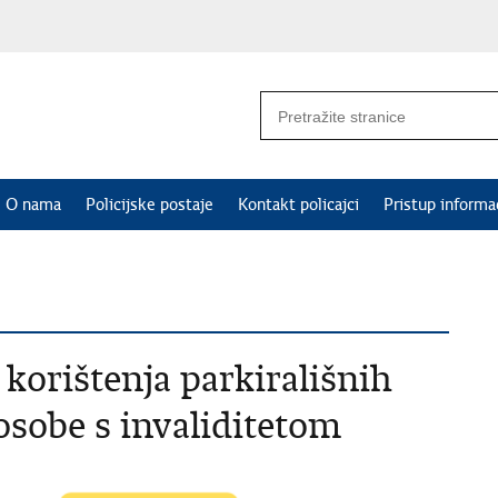
O nama
Policijske postaje
Kontakt policajci
Pristup informa
korištenja parkirališnih
osobe s invaliditetom