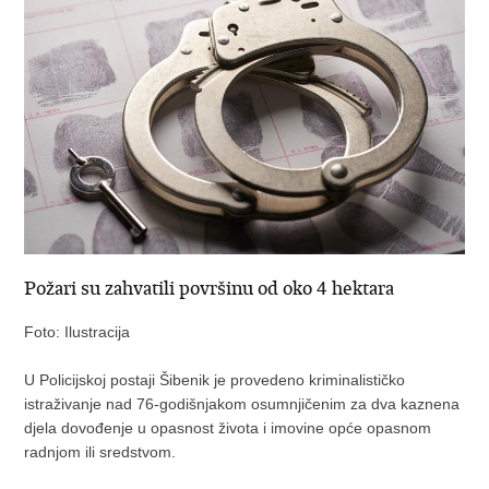
Požari su zahvatili površinu od oko 4 hektara
Foto: Ilustracija
U Policijskoj postaji Šibenik je provedeno kriminalističko
istraživanje nad 76-godišnjakom osumnjičenim za dva kaznena
djela dovođenje u opasnost života i imovine opće opasnom
radnjom ili sredstvom.