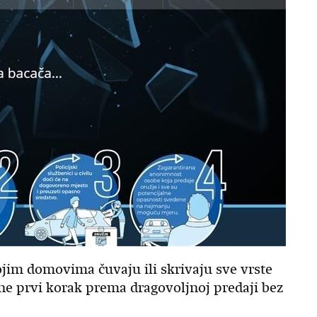
ojim domovima čuvaju ili skrivaju sve vrste
ne prvi korak prema dragovoljnoj predaji bez