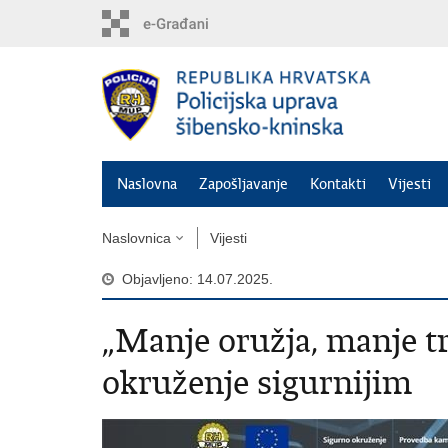
Preskoči
na
glavni
sadržaj
Naslovna
Zapošljavanje
Kontakti
Vijesti
Naslovnica
Vijesti
Objavljeno: 14.07.2025.
„Manje oružja, manje tr
okruženje sigurnijim