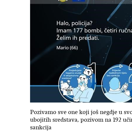
Pozivamo sve one koji još negdje u sv
ubojitih sredstava, pozivom na 192 uči
sankcija