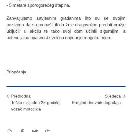
- 5 metara sporogorećeg štapina.
Zahvaljujemo savjesnim građanima što su se svojim
pozivima da su pronašli ili da žele dragovoljno predati oružje
uključili u akciju te tako svoj dom učinili sigurnijim, a
potencijalnu opasnost sveli na najmanju moguću mjeru.
Priopćenja
Prethodna
Sljedeća
Teško ozlijeđen 25-godišnji
Pregled dnevnih događaja
vozač motocikla