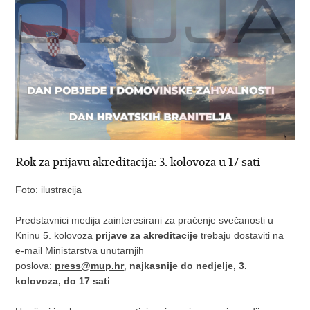
Rok za prijavu akreditacija: 3. kolovoza u 17 sati
Foto: ilustracija
Predstavnici medija zainteresirani za praćenje svečanosti u
Kninu 5. kolovoza
prijave za akreditacije
trebaju dostaviti na
e-mail Ministarstva unutarnjih
poslova:
press@mup.hr
,
najkasnije do nedjelje, 3.
kolovoza, do 17 sati
.