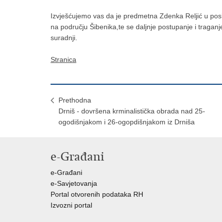
Izvješćujemo vas da je predmetna Zdenka Reljić u
pos
na području Šibenika,te se daljnje postupanje i tragan
suradnji.
Stranica
Prethodna
Drniš - dovršena krminalistička obrada nad 25-
ogodišnjakom i 26-ogopdišnjakom iz Drniša
e-Građani
e-Građani
e-Savjetovanja
Portal otvorenih podataka RH
Izvozni portal