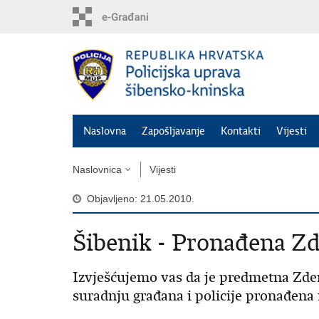
Preskoči
na
glavni
sadržaj
Naslovna
Zapošljavanje
Kontakti
Vijesti
Naslovnica
Vijesti
Objavljeno: 21.05.2010.
Šibenik - Pronađena Zd
Izvješćujemo vas da je predmetna Zde
suradnju građana i policije pronađena