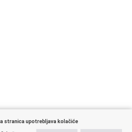
a stranica upotrebljava kolačiće
ažne poveznice