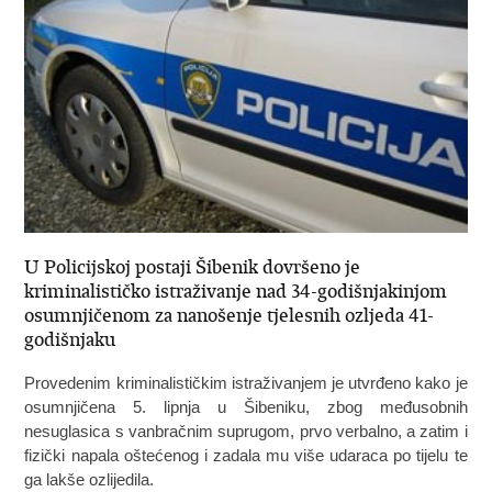
U Policijskoj postaji Šibenik dovršeno je
kriminalističko istraživanje nad 34-godišnjakinjom
osumnjičenom za nanošenje tjelesnih ozljeda 41-
godišnjaku
Provedenim kriminalističkim istraživanjem je utvrđeno kako je
osumnjičena 5. lipnja u Šibeniku, zbog međusobnih
nesuglasica s vanbračnim suprugom, prvo verbalno, a zatim i
fizički napala oštećenog i zadala mu više udaraca po tijelu te
ga lakše ozlijedila.