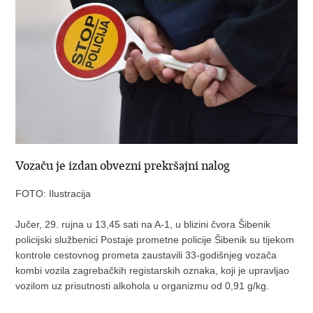
Vozaču je izdan obvezni prekršajni nalog
FOTO: Ilustracija
Jučer, 29. rujna u 13,45 sati na A-1, u blizini čvora Šibenik
policijski službenici Postaje prometne policije Šibenik su tijekom
kontrole cestovnog prometa zaustavili 33-godišnjeg vozača
kombi vozila zagrebačkih registarskih oznaka, koji je upravljao
vozilom uz prisutnosti alkohola u organizmu od 0,91 g/kg.