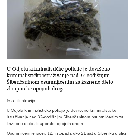
U Odjelu kriminalističke policije je dovršeno
kriminalističko istraživanje nad 32-godišnjim
Šibenčaninom osumnjičenim za kazneno djelo
zlouporabe opojnih droga.
foto : ilustracija
U Odjelu kriminalističke policije je dovršeno kriminalističko
istraživanje nad 32-godišnjim Šibenčaninom osumnjičenim za
kazneno djelo zlouporabe opojnih droga.
Osumnjičeni je jučer, 12. listopada oko 21 sat u Šibeniku u ulici