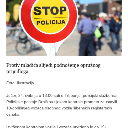
Protiv mladića slijedi podnošenje optužnog
prijedloga
Foto: Ilustracija
Jučer, 24. svibnja u 13,00 sati u Trbounju, policijski službenici
Policijske postaje Drniš su tijekom kontrole prometa zaustavili
19-godišnjeg vozača osobnog vozila šibenskih registarskih
oznaka.
Izvršenom kontrolom vozila i vozača utvrđeno je da 19-