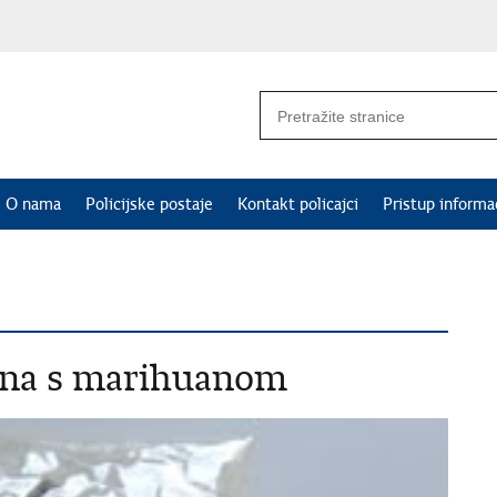
O nama
Policijske postaje
Kontakt policajci
Pristup informa
čena s marihuanom