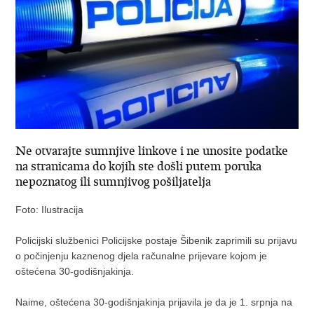
Ne otvarajte sumnjive linkove i ne unosite podatke
na stranicama do kojih ste došli putem poruka
nepoznatog ili sumnjivog pošiljatelja
Foto: Ilustracija
​Policijski službenici Policijske postaje Šibenik zaprimili su prijavu
o počinjenju kaznenog djela računalne prijevare kojom je
oštećena 30-godišnjakinja.
Naime, oštećena 30-godišnjakinja prijavila je da je 1. srpnja na