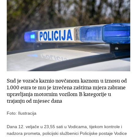
Sud je vozača kaznio novčanom kaznom u iznosu od
1.000 eura te mu je izrečena zaštitna mjera zabrane
upravljanja motornim vozilom B kategorije u
trajanju od mjesec dana
Foto: Ilustracija
​Dana 12. veljače u 23,55 sati u Vodicama, tijekom kontrole i
nadzora prometa, policijski službenici Policijske postaje Vodice