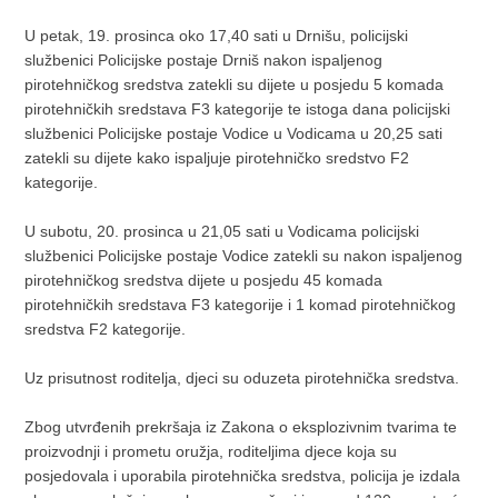
U petak, 19. prosinca oko 17,40 sati u Drnišu, policijski
službenici Policijske postaje Drniš nakon ispaljenog
pirotehničkog sredstva zatekli su dijete u posjedu 5 komada
pirotehničkih sredstava F3 kategorije te istoga dana policijski
službenici Policijske postaje Vodice u Vodicama u 20,25 sati
zatekli su dijete kako ispaljuje pirotehničko sredstvo F2
kategorije.
U subotu, 20. prosinca u 21,05 sati u Vodicama policijski
službenici Policijske postaje Vodice zatekli su nakon ispaljenog
pirotehničkog sredstva dijete u posjedu 45 komada
pirotehničkih sredstava F3 kategorije i 1 komad pirotehničkog
sredstva F2 kategorije.
Uz prisutnost roditelja, djeci su oduzeta pirotehnička sredstva.
Zbog utvrđenih prekršaja iz Zakona o eksplozivnim tvarima te
proizvodnji i prometu oružja, roditeljima djece koja su
posjedovala i uporabila pirotehnička sredstva, policija je izdala