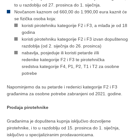
to u razdoblju od 27. prosinca do 1. siječnja.
Novčanom kaznom od 660,00 do 1.990,00 eura kaznit će
se fizička osoba koja:
koristi pirotehniku kategorije F2 i F3, a mlađa je od 18
godina
koristi pirotehniku kategorije F2 i F3 izvan dopuštenog
razdoblja (od 2. siječnja do 26. prosinca)
nabavlja, posjeduje ili koristi petarde i/ili
redenike kategorije F2 i F3 te pirotehnička
sredstva kategorije F4, P1, P2, T1 i T2 za osobne
potrebe
Napominjemo da su petarde i redenici kategorije F2 i F3
građanima za osobne potrebe zabranjeni od 2021. godine.
Prodaja pirotehnike
Građanima je dopuštena kupnja isključivo dozvoljene
pirotehnike, i to u razdoblju od 15. prosinca do 1. siječnja,
isključivo u specijaliziranim prodavaonicama.