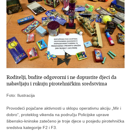
Roditelji, budite odgovorni i ne dopustite djeci da
nabavljaju i rukuju pirotehničkim sredstvima
Foto: Ilustracija
Provodeći pojačane aktivnosti u sklopu operativnu akciju „Mir i
dobro“, proteklog vikenda na području Policijske uprave
šibensko-kninske zatečeno je troje djece u posjedu pirotehnička
sredstva kategorije F2 i F3.