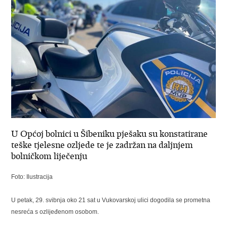
U Općoj bolnici u Šibeniku pješaku su konstatirane
teške tjelesne ozljede te je zadržan na daljnjem
bolničkom liječenju
Foto: Ilustracija
U petak, 29. svibnja oko 21 sat u Vukovarskoj ulici dogodila se prometna
nesreća s ozlijeđenom osobom.