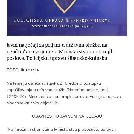
Javni natječaji za prijam u državnu službu na
neodređeno vrijeme u Ministarstvo unutarnjih
poslova, Policijsku upravu šibensko-kninsku
FOTO: Ilustracija
Na temelju članka 7. stavka 2. Uredbe o postupku
zapošljavanja u državnoj službi (Narodne novine, broj
124/2024), Ministarstvo unutarnjih poslova, Policijska uprava
šibensko-kninska objavljuje
OBAVIJEST O JAVNOM NATJEČAJU
Na mrežnim stranicama Ministarstva pravosuđa, uprave i