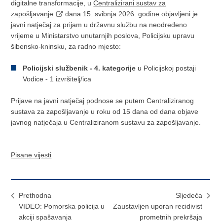
digitalne transformacije, u
Centralizirani sustav za
zapošljavanje
dana 15. svibnja 2026. godine objavljeni je
javni natječaj za prijam u državnu službu na neodređeno
vrijeme u Ministarstvo unutarnjih poslova, Policijsku upravu
šibensko-kninsku, za radno mjesto:
Policijski službenik - 4. kategorije
u Policijskoj postaji
Vodice - 1 izvršitelj/ica
Prijave na javni natječaj podnose se putem Centraliziranog
sustava za zapošljavanje u roku od 15 dana od dana objave
javnog natječaja u Centraliziranom sustavu za zapošljavanje.
Pisane vijesti
Prethodna
Sljedeća
VIDEO: Pomorska policija u
Zaustavljen uporan recidivist
akciji spašavanja
prometnih prekršaja