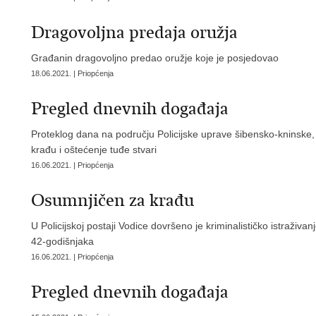
Dragovoljna predaja oružja
Građanin dragovoljno predao oružje koje je posjedovao
18.06.2021. | Priopćenja
Pregled dnevnih događaja
Proteklog dana na području Policijske uprave šibensko-kninske,
krađu i oštećenje tuđe stvari
16.06.2021. | Priopćenja
Osumnjičen za krađu
U Policijskoj postaji Vodice dovršeno je kriminalističko istraži
42-godišnjaka
16.06.2021. | Priopćenja
Pregled dnevnih događaja