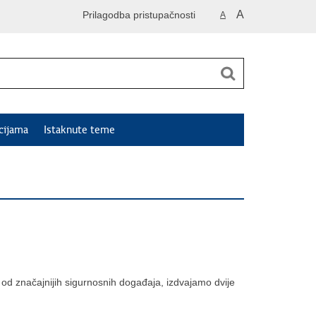
A
Prilagodba pristupačnosti
A
cijama
Istaknute teme
od značajnijih sigurnosnih događaja, izdvajamo dvije