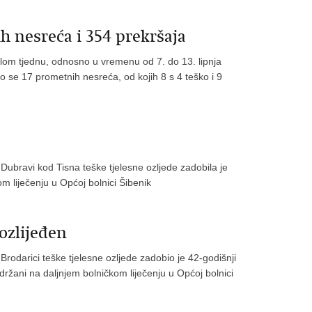
h nesreća i 354 prekršaja
lom tjednu, odnosno u vremenu od 7. do 13. lipnja
o se 17 prometnih nesreća, od kojih 8 s 4 teško i 9
 Dubravi kod Tisna teške tjelesne ozljede zadobila je
m liječenju u Općoj bolnici Šibenik
ozlijeđen
Brodarici teške tjelesne ozljede zadobio je 42-godišnji
držani na daljnjem bolničkom liječenju u Općoj bolnici