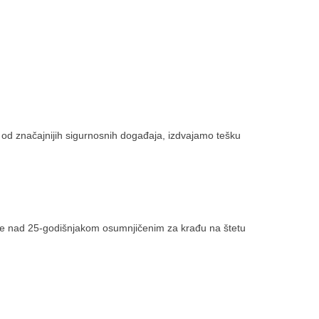
 od značajnijih sigurnosnih događaja, izdvajamo tešku
vanje nad 25-godišnjakom osumnjičenim za krađu na štetu