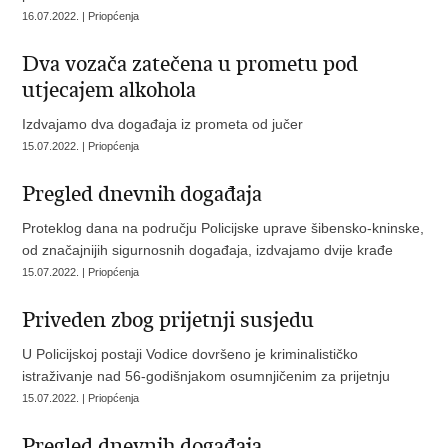
16.07.2022. | Priopćenja
Dva vozača zatečena u prometu pod
utjecajem alkohola
Izdvajamo dva događaja iz prometa od jučer
15.07.2022. | Priopćenja
Pregled dnevnih događaja
Proteklog dana na području Policijske uprave šibensko-kninske,
od značajnijih sigurnosnih događaja, izdvajamo dvije krađe
15.07.2022. | Priopćenja
Priveden zbog prijetnji susjedu
U Policijskoj postaji Vodice dovršeno je kriminalističko
istraživanje nad 56-godišnjakom osumnjičenim za prijetnju
15.07.2022. | Priopćenja
Pregled dnevnih događaja