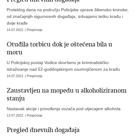
Proteklog dana na području Policijske uprave šibensko-kninske,
od značajnijih sigurnosnih događaja, izdvajamo tešku krađu i
dvije krađe
14.07.2022. | Priopćenja
Otuđila torbicu dok je oštećena bila u
moru
U Policijskoj postaji Vodice dovršeno je kriminalističko
istraživanje nad 52-godišnjakinjom osumnjičenom za krađu
14.07.2022. | Priopćenja
Zaustavljen na mopedu u alkoholiziranom
stanju
Nastavak akcije i privođenja vozača pod utjecajem alkohola
13.07.2022. | Priopćenja
Pregled dnevnih događaja