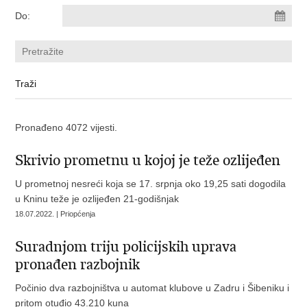
Do:
Pronađeno 4072 vijesti.
Skrivio prometnu u kojoj je teže ozlijeđen
U prometnoj nesreći koja se 17. srpnja oko 19,25 sati dogodila
u Kninu teže je ozlijeđen 21-godišnjak
18.07.2022. | Priopćenja
Suradnjom triju policijskih uprava
pronađen razbojnik
Počinio dva razbojništva u automat klubove u Zadru i Šibeniku i
pritom otuđio 43.210 kuna