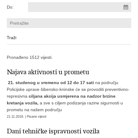
Do:
Pronađeno 1512 vijesti.
Najava aktivnosti u prometu
21. studenog u vremenu od 12 do 17 sati
na području
Policijske uprave šibensko-kninske će se provoditi preventivno-
represivna
ciljana akcija usmjerena na nadzor brzine
kretanja vozila,
a sve s ciljem podizanja razine sigurnosti u
prometu na našem području
21.11.2018. | Pisane vijesti
Dani tehničke ispravnosti vozila