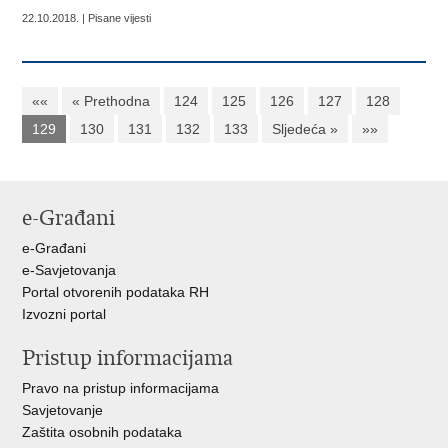
22.10.2018. | Pisane vijesti
««
« Prethodna
124
125
126
127
128
129
130
131
132
133
Sljedeća »
»»
e-Građani
e-Građani
e-Savjetovanja
Portal otvorenih podataka RH
Izvozni portal
Pristup informacijama
Pravo na pristup informacijama
Savjetovanje
Zaštita osobnih podataka