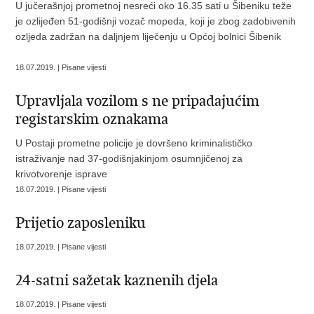
U jučerašnjoj prometnoj nesreći oko 16.35 sati u Šibeniku teže
je ozlijeđen 51-godišnji vozač mopeda, koji je zbog zadobivenih
ozljeda zadržan na daljnjem liječenju u Općoj bolnici Šibenik
18.07.2019. | Pisane vijesti
Upravljala vozilom s ne pripadajućim
registarskim oznakama
U Postaji prometne policije je dovršeno kriminalističko
istraživanje nad 37-godišnjakinjom osumnjičenoj za
krivotvorenje isprave
18.07.2019. | Pisane vijesti
Prijetio zaposleniku
18.07.2019. | Pisane vijesti
24-satni sažetak kaznenih djela
18.07.2019. | Pisane vijesti