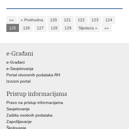
««
« Prethodna
120
121
122
123
124
125
126
127
128
129
Sljedeća »
»»
e-Građani
e-Građani
e-Savjetovanja
Portal otvorenih podataka RH
Izvozni portal
Pristup informacijama
Pravo na pristup informacijama
Savjetovanje
Zaštita osobnih podataka
Zapošljavanje
Školovanje