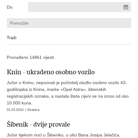
Do:
Pronađeno 14861 vijesti.
Knin - ukradeno osobno vozilo
Jučer u Kninu, nepoznati je počinitelj otuđio osobno vozilo 43-
godišnjaka iz Knina, marke «Opel Astra», šibenskih
registracijskih oznaka, a nastala šteta cijeni se na iznos od oko
10 000 kuna.
01.03.2010. | Stranica
Šibenik - dvije provale
Jučer tijekom noći u Šibeniku, u ulici Bana Josipa Jelačića,