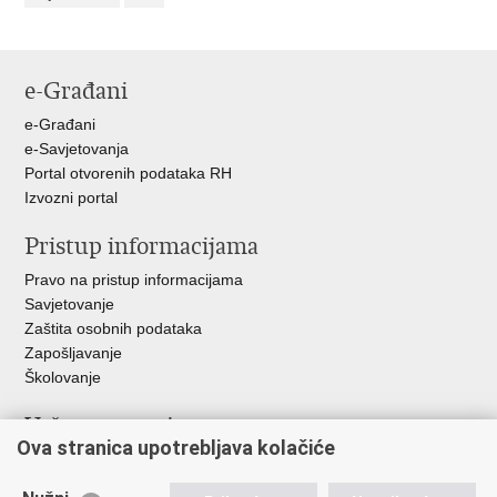
e-Građani
e-Građani
e-Savjetovanja
Portal otvorenih podataka RH
Izvozni portal
Pristup informacijama
Pravo na pristup informacijama
Savjetovanje
Zaštita osobnih podataka
Zapošljavanje
Školovanje
Važne poveznice
Ova stranica upotrebljava kolačiće
Ministarstvo unutarnjih poslova
Sindikati