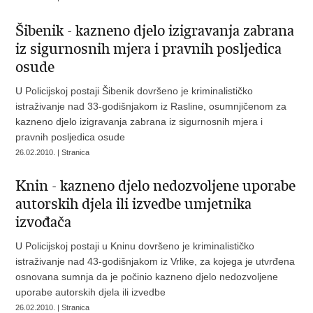
Šibenik - kazneno djelo izigravanja zabrana
iz sigurnosnih mjera i pravnih posljedica
osude
U Policijskoj postaji Šibenik dovršeno je kriminalističko
istraživanje nad 33-godišnjakom iz Rasline, osumnjičenom za
kazneno djelo izigravanja zabrana iz sigurnosnih mjera i
pravnih posljedica osude
26.02.2010. | Stranica
Knin - kazneno djelo nedozvoljene uporabe
autorskih djela ili izvedbe umjetnika
izvođača
U Policijskoj postaji u Kninu dovršeno je kriminalističko
istraživanje nad 43-godišnjakom iz Vrlike, za kojega je utvrđena
osnovana sumnja da je počinio kazneno djelo nedozvoljene
uporabe autorskih djela ili izvedbe
26.02.2010. | Stranica