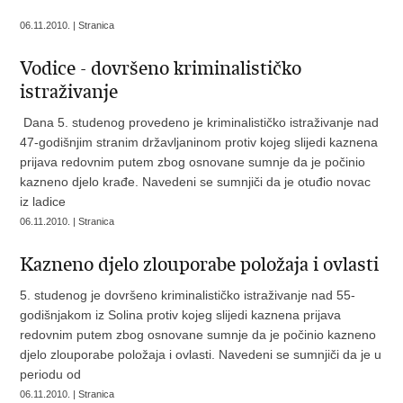
06.11.2010. | Stranica
Vodice - dovršeno kriminalističko
istraživanje
Dana 5. studenog provedeno je kriminalističko istraživanje nad
47-godišnjim stranim državljaninom protiv kojeg slijedi kaznena
prijava redovnim putem zbog osnovane sumnje da je počinio
kazneno djelo krađe. Navedeni se sumnjiči da je otuđio novac
iz ladice
06.11.2010. | Stranica
Kazneno djelo zlouporabe položaja i ovlasti
5. studenog je dovršeno kriminalističko istraživanje nad 55-
godišnjakom iz Solina protiv kojeg slijedi kaznena prijava
redovnim putem zbog osnovane sumnje da je počinio kazneno
djelo zlouporabe položaja i ovlasti. Navedeni se sumnjiči da je u
periodu od
06.11.2010. | Stranica