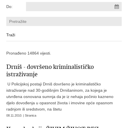
Do:
Pronađeno 14864 vijesti.
Drniš - dovršeno kriminalističko
istraživanje
U Policijskoj postaji Drniš dovršeno je kriminalističko
istraživanje nad 30-godišnjim Drnišaninom, za kojega je
utvrđena osnovana sumnja da je iz nehaja počinio kazneno
djelo dovođenja u opasnost života i imovine opće opasnom
radnjom ili sredstvom, na štetu
08.11.2010. | Stranica