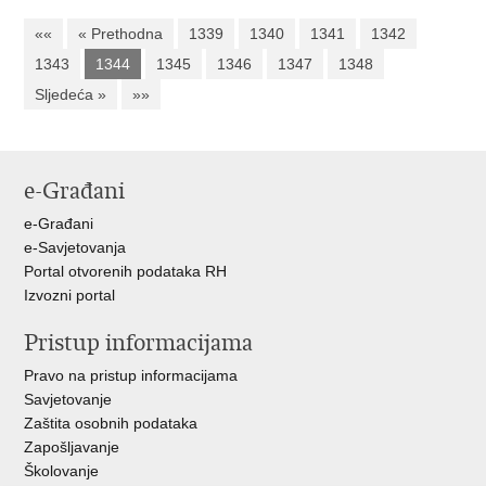
««
« Prethodna
1339
1340
1341
1342
1343
1344
1345
1346
1347
1348
Sljedeća »
»»
e-Građani
e-Građani
e-Savjetovanja
Portal otvorenih podataka RH
Izvozni portal
Pristup informacijama
Pravo na pristup informacijama
Savjetovanje
Zaštita osobnih podataka
Zapošljavanje
Školovanje