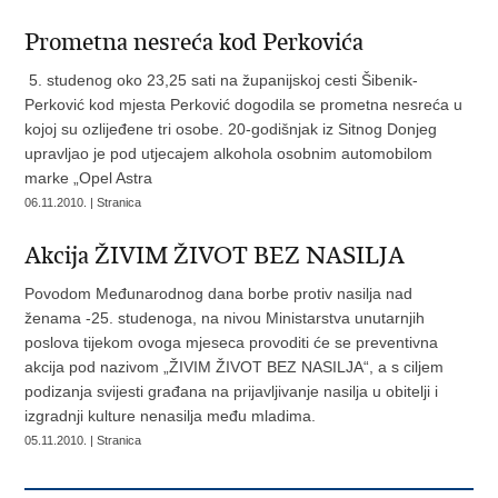
Prometna nesreća kod Perkovića
5. studenog oko 23,25 sati na županijskoj cesti Šibenik-
Perković kod mjesta Perković dogodila se prometna nesreća u
kojoj su ozlijeđene tri osobe. 20-godišnjak iz Sitnog Donjeg
upravljao je pod utjecajem alkohola osobnim automobilom
marke „Opel Astra
06.11.2010. | Stranica
Akcija ŽIVIM ŽIVOT BEZ NASILJA
Povodom Međunarodnog dana borbe protiv nasilja nad
ženama -25. studenoga, na nivou Ministarstva unutarnjih
poslova tijekom ovoga mjeseca provoditi će se preventivna
akcija pod nazivom „ŽIVIM ŽIVOT BEZ NASILJA“, a s ciljem
podizanja svijesti građana na prijavljivanje nasilja u obitelji i
izgradnji kulture nenasilja među mladima.
05.11.2010. | Stranica