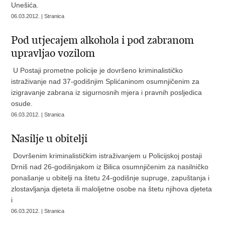
Unešića.
06.03.2012. | Stranica
Pod utjecajem alkohola i pod zabranom
upravljao vozilom
U Postaji prometne policije je dovršeno kriminalističko
istraživanje nad 37-godišnjim Splićaninom osumnjičenim za
izigravanje zabrana iz sigurnosnih mjera i pravnih posljedica
osude.
06.03.2012. | Stranica
Nasilje u obitelji
Dovršenim kriminalističkim istraživanjem u Policijskoj postaji
Drniš nad 26-godišnjakom iz Bilica osumnjičenim za nasilničko
ponašanje u obitelji na štetu 24-godišnje supruge, zapuštanja i
zlostavljanja djeteta ili maloljetne osobe na štetu njihova djeteta
i
06.03.2012. | Stranica