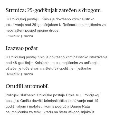
Strmica: 29-godišnjak zatečen s drogom
U Policijskoj postaji u Kninu je dovršeno kriminalističko
istraživanje nad 29-godišnjakom iz Rešetara osumnjičenim za
neovlašteni posjed opojne droge.
07.03.2012. | Stranica
Izazvao požar
U Policijskoj postaji Knin je dovršeno kriminalističko istraživanje
nad 48-godišnjim Kninjaninom osumnjičenim za uništenje i
oštećenje tuđe stvari na štetu 37-godišnje mještanke
06.03.2012. | Stranica
Otuđili automobil
Policijski službenici Policijske postaje Drniš su u Policijskoj
postaji u Omišu dovršili kriminalističko istraživanje nad 19-
godišnjakom i maloljetnikom s područja Dugog Rata
osumnjičenim za tešku krađu na štetu 35-godišnjaka iz