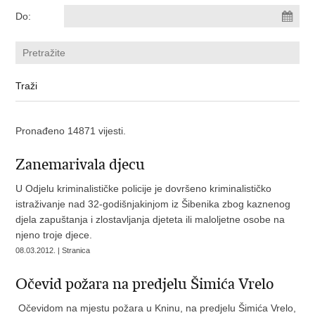
Do:
Pronađeno 14871 vijesti.
Zanemarivala djecu
U Odjelu kriminalističke policije je dovršeno kriminalističko
istraživanje nad 32-godišnjakinjom iz Šibenika zbog kaznenog
djela zapuštanja i zlostavljanja djeteta ili maloljetne osobe na
njeno troje djece.
08.03.2012. | Stranica
Očevid požara na predjelu Šimića Vrelo
Očevidom na mjestu požara u Kninu, na predjelu Šimića Vrelo,