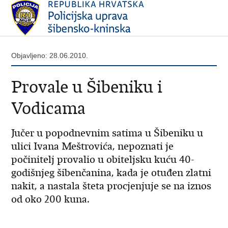
Objavljeno: 28.06.2010.
Provale u Šibeniku i
Vodicama
Jučer u popodnevnim satima u Šibeniku u
ulici Ivana Meštrovića, nepoznati je
počinitelj provalio u obiteljsku kuću 40-
godišnjeg šibenčanina, kada je otuđen zlatni
nakit, a nastala šteta procjenjuje se na iznos
od oko 200 kuna.