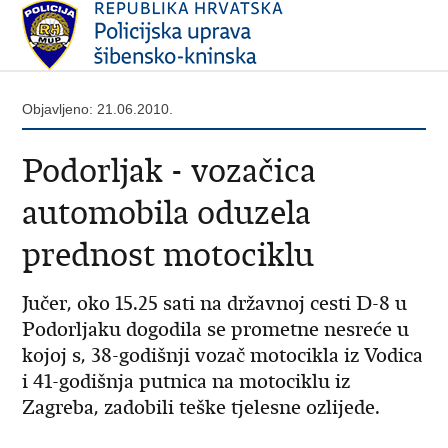
Objavljeno: 21.06.2010.
Podorljak - vozačica
automobila oduzela
prednost motociklu
Jučer, oko 15.25 sati na državnoj cesti D-8 u
Podorljaku dogodila se prometne nesreće u
kojoj s, 38-godišnji vozač motocikla iz Vodica
i 41-godišnja putnica na motociklu iz
Zagreba, zadobili teške tjelesne ozlijede.