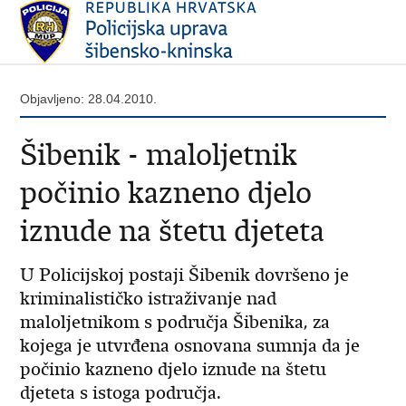
Objavljeno: 28.04.2010.
Šibenik - maloljetnik
počinio kazneno djelo
iznude na štetu djeteta
U Policijskoj postaji Šibenik dovršeno je
kriminalističko istraživanje nad
maloljetnikom s područja Šibenika, za
kojega je utvrđena osnovana sumnja da je
počinio kazneno djelo iznude na štetu
djeteta s istoga područja.