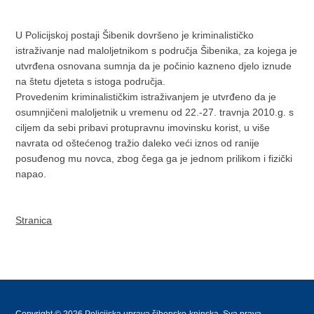
U Policijskoj postaji Šibenik dovršeno je kriminalističko
istraživanje nad maloljetnikom s područja Šibenika, za kojega je
utvrđena osnovana sumnja da je počinio kazneno djelo iznude
na štetu djeteta s istoga područja.
Provedenim kriminalističkim istraživanjem je utvrđeno da je
osumnjičeni maloljetnik u vremenu od 22.-27. travnja 2010.g. s
ciljem da sebi pribavi protupravnu imovinsku korist, u više
navrata od oštećenog tražio daleko veći iznos od ranije
posuđenog mu novca, zbog čega ga je jednom prilikom i fizički
napao.
Stranica