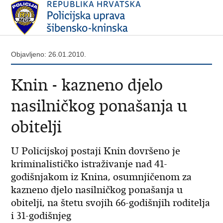
Objavljeno: 26.01.2010.
Knin - kazneno djelo
nasilničkog ponašanja u
obitelji
U Policijskoj postaji Knin dovršeno je
kriminalističko istraživanje nad 41-
godišnjakom iz Knina, osumnjičenom za
kazneno djelo nasilničkog ponašanja u
obitelji, na štetu svojih 66-godišnjih roditelja
i 31-godišnjeg